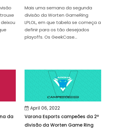
visão
Mais uma semana da segunda
trouxe
divisão da Worten GameRing
 deixou
LPLOL, em que tabela se começa a
que
definir para os tão desejados
playoffs. Os GeekCase...
April 06, 2022
ana da
Varona Esports campeões da 2ª
divisão da Worten Game Ring