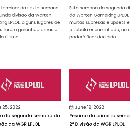
terminar da sexta semana
Esta semana da segunda di
unda divisão da Worten
da Worten GameRing LPLOL 
ng LPLOL, alguns lugares de
muitas supresas e upsets e
fs foram garantidos, mas a
a tabela encaminhada, no 
a última...
poderá ficar decidido...
 25, 2022
June 19, 2022
o da segunda semana da
Resumo da primeira sem
isão da WGR LPLOL
2ª Divisão da WGR LPLOL