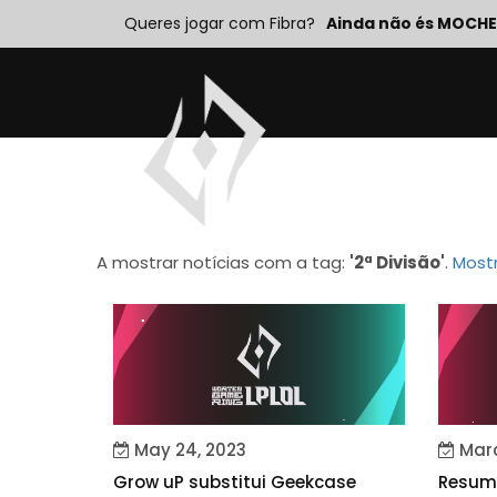
Queres jogar com Fibra?
Ainda não és MOCHE
A mostrar notícias com a tag:
'2ª Divisão'
.
Mostr
May 24, 2023
Marc
Grow uP substitui Geekcase
Resum