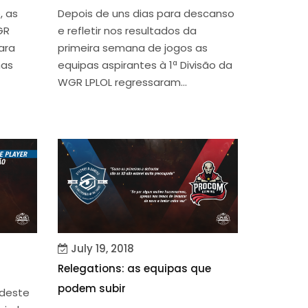
, as
Depois de uns dias para descanso
GR
e refletir nos resultados da
ara
primeira semana de jogos as
has
equipas aspirantes à 1ª Divisão da
WGR LPLOL regressaram...
July 19, 2018
Relegations: as equipas que
podem subir
 deste