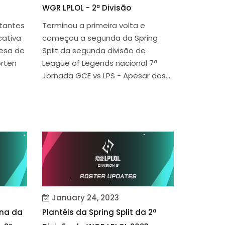
WGR LPLOL - 2ª Divisão
tantes
Terminou a primeira volta e
cativa
começou a segunda da Spring
gesa de
Split da segunda divisão de
orten
League of Legends nacional 7ª
Jornada GCE vs LPS - Apesar dos...
January 24, 2023
na da
Plantéis da Spring Split da 2ª