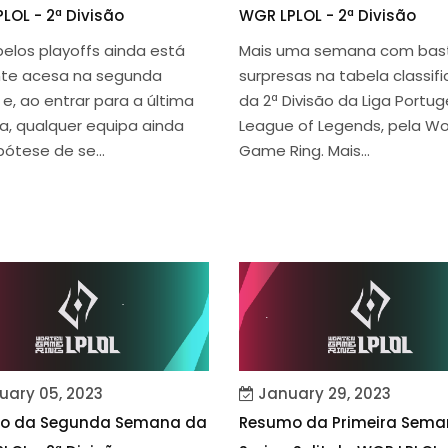
LOL - 2ª Divisão
WGR LPLOL - 2ª Divisão
pelos playoffs ainda está
Mais uma semana com bas
te acesa na segunda
surpresas na tabela classifi
 e, ao entrar para a última
da 2ª Divisão da Liga Portu
, qualquer equipa ainda
League of Legends, pela W
ótese de se...
Game Ring. Mais...
uary 05, 2023
January 29, 2023
o da Segunda Semana da
Resumo da Primeira Sema