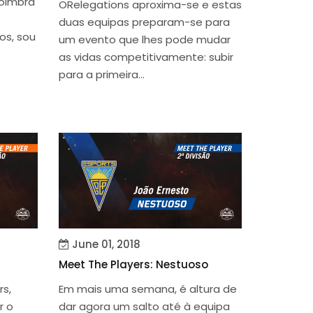
Coimbra
ORelegations aproxima-se e estas
duas equipas preparam-se para
os, sou
um evento que lhes pode mudar
as vidas competitivamente: subir
para a primeira...
June 01, 2018
Meet The Players: Nestuoso
s,
Em mais uma semana, é altura de
r o
dar agora um salto até à equipa