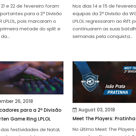
21 e 22 de fevereiro foram
Nos dias 14 e 15 de fevereiro
portantes para a 2ª Divisão
equipas da 2ª Divisão da W
 LPLOL, pois marcaram o
LPLOL regressaram ao Rift p
primeira metade do split e
continuarem as suas batal
 da...
semanais pela conquista...
mber 26, 2018
August 03, 2018
icadores para a 2ª Divisão
Meet The Players: Pratinha
ten Game Ring LPLOL
No último Meet The Players
das festividades de Natal,