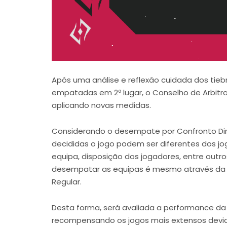
Após uma análise e reflexão cuidada dos tieb
empatadas em 2º lugar, o Conselho de Arbitra
aplicando novas medidas.
Considerando o desempate por Confronto Direc
decididas o jogo podem ser diferentes dos j
equipa, disposição dos jogadores, entre outro
desempatar as equipas é mesmo através da a
Regular.
Desta forma, será avaliada a performance da 
recompensando os jogos mais extensos devid