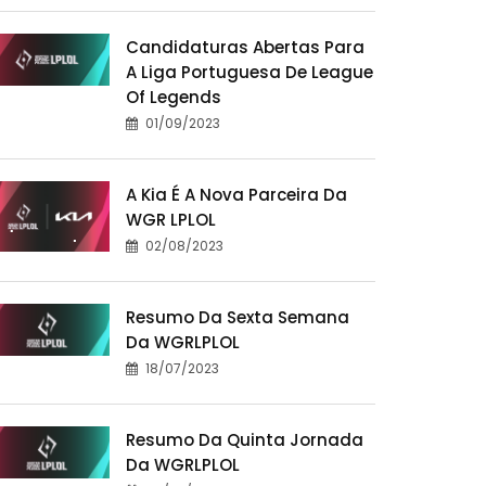
Candidaturas Abertas Para
A Liga Portuguesa De League
Of Legends
01/09/2023
A Kia É A Nova Parceira Da
WGR LPLOL
02/08/2023
Resumo Da Sexta Semana
Da WGRLPLOL
18/07/2023
Resumo Da Quinta Jornada
Da WGRLPLOL