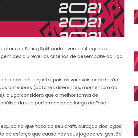
reakers do Spring Split onde tivemos 4 equipas
gem decidiu rever os critérios de desempate da Liga,
to bastante injusto, pois as variáveis onde serão
ogos anteriores (patches diferentes, momentum da
s), a Liga considera que a melhor forma de
nálise da sua performance ao longo da Fase
equipa no que toca ao seu draft, duração dos jogos,
o ao esforço que causa nos seus jogadores, gestão