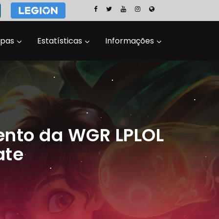
ipas
Estatísticas
Informações
ento da WGR LPLOL
ate