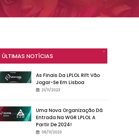
ÚLTIMAS NOTÍCIAS
As Finais Da LPLOL Rift Vão
Jogar-Se Em Lisboa
21/11/2023
Uma Nova Organização Dá
Entrada Na WGR LPLOL A
Partir De 2024!
06/11/2023