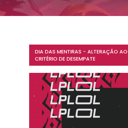
DIA DAS MENTIRAS - ALTERAÇÃO A
CRITÉRIO DE DESEMPATE