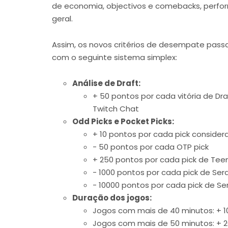
de economia, objectivos e comebacks, perfo
geral.
Assim, os novos critérios de desempate pass
com o seguinte sistema simplex:
Análise de Draft:
+ 50 pontos por cada vitória de D
Twitch Chat
Odd Picks e Pocket Picks:
+ 10 pontos por cada pick consider
- 50 pontos por cada OTP pick
+ 250 pontos por cada pick de Te
- 1000 pontos por cada pick de Ser
- 10000 pontos por cada pick de S
Duração dos jogos:
Jogos com mais de 40 minutos: + 1
Jogos com mais de 50 minutos: + 