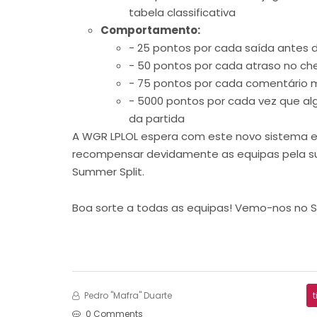
tabela classificativa
Comportamento:
- 25 pontos por cada saída antes d
- 50 pontos por cada atraso no ch
- 75 pontos por cada comentário 
- 5000 pontos por cada vez que al
da partida
A WGR LPLOL espera com este novo sistema eli
recompensar devidamente as equipas pela su
Summer Split.
Boa sorte a todas as equipas! Vemo-nos no S
Pedro "Mafra" Duarte
t
0 Comments