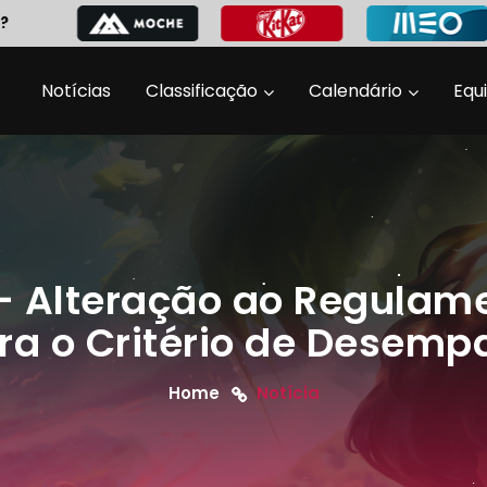
?
Notícias
Classificação
Calendário
Equ
 - Alteração ao Regulam
ra o Critério de Desemp
Home
Notícia