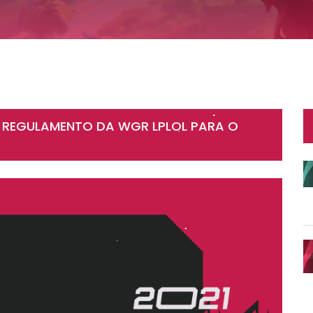
O REGULAMENTO DA WGR LPLOL PARA O