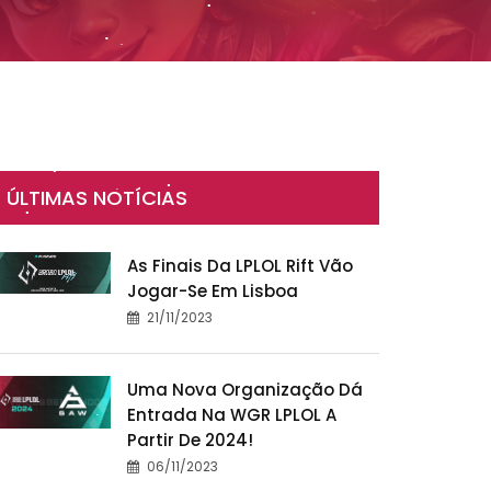
ÚLTIMAS NOTÍCIAS
As Finais Da LPLOL Rift Vão
Jogar-Se Em Lisboa
21/11/2023
Uma Nova Organização Dá
Entrada Na WGR LPLOL A
Partir De 2024!
06/11/2023