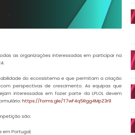
odas as organizações interessadas em participar na
4.
tabilidade do ecossistema e que permitam a criação
 com perspectivas de crescimento. As equipas que
tejam interessadas em fazer parte da LPLOL devem
ormulário:
https://forms.gle/T7wF4q5Rgg4MpZ3r9
ompetição são:
 em Portugal;