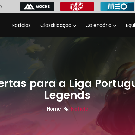
?
Notícias
Classificação
Calendário
Equ
rtas para a Liga Portug
Legends
Home
Notícia