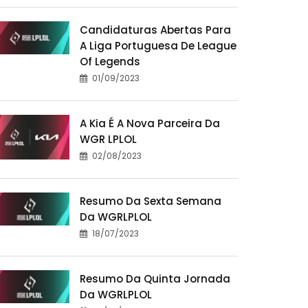
Candidaturas Abertas Para
A Liga Portuguesa De League
Of Legends
01/09/2023
A Kia É A Nova Parceira Da
WGR LPLOL
02/08/2023
Resumo Da Sexta Semana
Da WGRLPLOL
18/07/2023
Resumo Da Quinta Jornada
Da WGRLPLOL