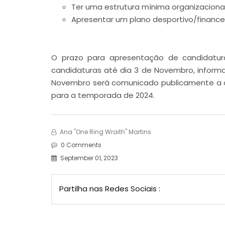
Ter uma estrutura mínima organizacional
Apresentar um plano desportivo/finance
O prazo para apresentação de candidaturas
candidaturas até dia 3 de Novembro, inform
Novembro será comunicado publicamente a org
para a temporada de 2024.
Ana "One Ring Wraith" Martins
0 Comments
September 01, 2023
Partilha nas Redes Sociais :