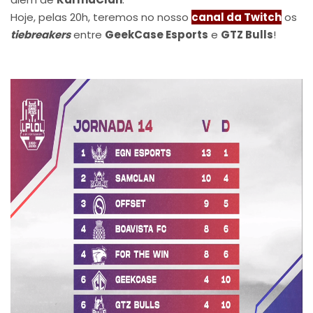
Hoje, pelas 20h, teremos no nosso
canal da Twitch
os
tiebreakers
entre
GeekCase Esports
e
GTZ Bulls
!