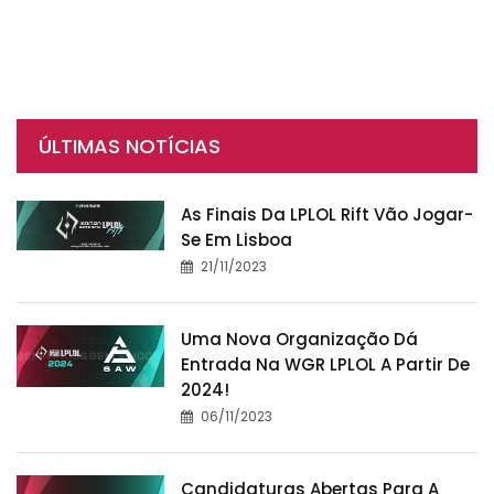
ÚLTIMAS NOTÍCIAS
As Finais Da LPLOL Rift Vão Jogar-
Se Em Lisboa
21/11/2023
Uma Nova Organização Dá
Entrada Na WGR LPLOL A Partir De
2024!
06/11/2023
Candidaturas Abertas Para A