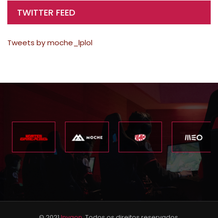
TWITTER FEED
Tweets by moche_lplol
© 2021
Inygon
. Todos os direitos reservados.