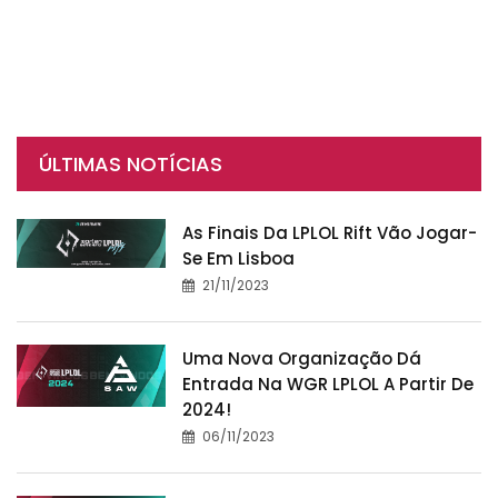
ÚLTIMAS NOTÍCIAS
As Finais Da LPLOL Rift Vão Jogar-
Se Em Lisboa
21/11/2023
Uma Nova Organização Dá
Entrada Na WGR LPLOL A Partir De
2024!
06/11/2023