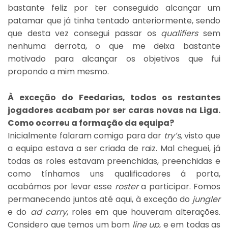
bastante feliz por ter conseguido alcançar um
patamar que já tinha tentado anteriormente, sendo
que desta vez consegui passar os
qualifiers
sem
nenhuma derrota, o que me deixa bastante
motivado para alcançar os objetivos que fui
propondo a mim mesmo.
À exceção do Feedarias, todos os restantes
jogadores acabam por ser caras novas na Liga.
Como ocorreu a formação da equipa?
Inicialmente falaram comigo para dar
try’s,
visto que
a equipa estava a ser criada de raiz. Mal cheguei, já
todas as roles estavam preenchidas, preenchidas e
como tínhamos uns qualificadores á porta,
acabámos por levar esse
roster
a participar. Fomos
permanecendo juntos até aqui, à exceção do
jungler
e do
ad carry
, roles em que houveram alterações.
Considero que temos um bom
line up
, e em todas as