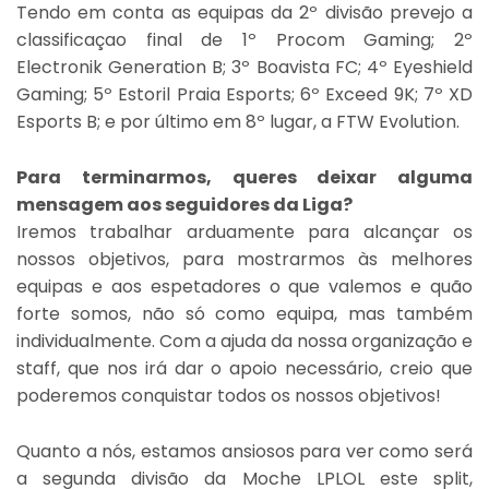
Tendo em conta as equipas da 2º divisão prevejo a
classificaçao final de 1º Procom Gaming; 2º
Electronik Generation B; 3º Boavista FC; 4º Eyeshield
Gaming; 5º Estoril Praia Esports; 6º Exceed 9K; 7º XD
Esports B; e por último em 8º lugar, a FTW Evolution.
Para terminarmos, queres deixar alguma
mensagem aos seguidores da Liga?
Iremos trabalhar arduamente para alcançar os
nossos objetivos, para mostrarmos às melhores
equipas e aos espetadores o que valemos e quão
forte somos, não só como equipa, mas também
individualmente. Com a ajuda da nossa organização e
staff, que nos irá dar o apoio necessário, creio que
poderemos conquistar todos os nossos objetivos!
Quanto a nós, estamos ansiosos para ver como será
a segunda divisão da Moche LPLOL este split,