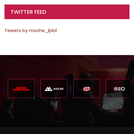
TWITTER FEED
Tweets by moche_lplol