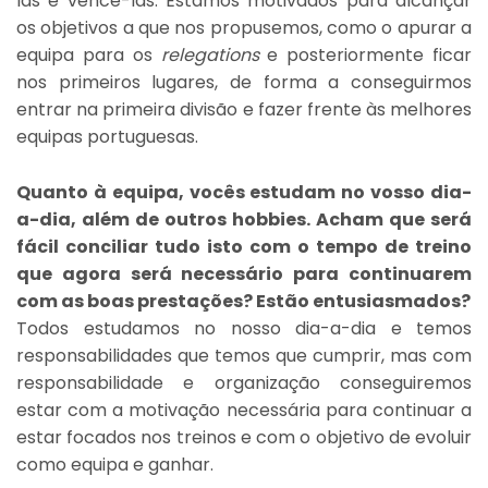
las e vencê-las. Estamos motivados para alcançar
os objetivos a que nos propusemos, como o apurar a
equipa para os
relegations
e posteriormente ficar
nos primeiros lugares, de forma a conseguirmos
entrar na primeira divisão e fazer frente às melhores
equipas portuguesas.
Quanto à equipa, vocês estudam no vosso dia-
a-dia, além de outros hobbies. Acham que será
fácil conciliar tudo isto com o tempo de treino
que agora será necessário para continuarem
com as boas prestações? Estão entusiasmados?
Todos estudamos no nosso dia-a-dia e temos
responsabilidades que temos que cumprir, mas com
responsabilidade e organização conseguiremos
estar com a motivação necessária para continuar a
estar focados nos treinos e com o objetivo de evoluir
como equipa e ganhar.