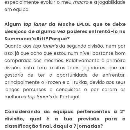
especialmente evoluir o meu
macro
e a jogabilidade
em equipa.
Algum
top laner
da Moche LPLOL que te deixe
desejoso de alguma vez poderes enfrentá-lo no
Summoner’s Rift? Porquê?
Quanto aos
top laner’s
da segunda divisão, nem por
isso, já que acho que estou num nível bastante bom
comparado aos mesmos. Relativamente à primeira
divisão, esta tem muitos bons jogadores que eu
gostaria de ter a oportunidade de enfrentar,
principalmente o Frozen e o Truklax, devido aos seus
longos percursos e conquistas e por serem os
melhores
top laner’s
de Portugal.
Considerando as equipas pertencentes à 2ª
divisão, qual é a tua previsão para a
classificação final, daqui a 7 jornadas?