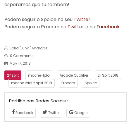
esperamos que tu também!
Podem seguir o Spoice no seu
Twitter
.
Podem seguir a Procom no
Twitter
e no
Facebook
.
Sofia "Luna" Andrade
0 Comments
May 17, 2018
2º split
moche-lplol
Arcade Qualifier
2º Split 2018
moche lplol 2 split 2018
Procom
Spoice
Partilha nas Redes Sociais :
Facebook
Twitter
Google