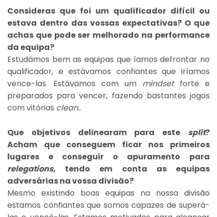
Consideras que foi um qualificador difícil ou
estava dentro das vossas expectativas? O que
achas que pode ser melhorado na performance
da equipa?
Estudámos bem as equipas que íamos defrontar no
qualificador, e estávamos confiantes que iríamos
vence-las. Estávamos com um
mindset
forte e
preparados para vencer, fazendo bastantes jogos
com vitórias
clean
..
Que objetivos delinearam para este
split
?
Acham que conseguem ficar nos primeiros
lugares e conseguir o apuramento para
relegations
, tendo em conta as equipas
adversárias na vossa divisão?
Mesmo existindo boas equipas na nossa divisão
estamos confiantes que somos capazes de superá-