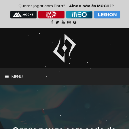
Queres jogar com Fibra?
Ainda não és MOCHE?
MENU