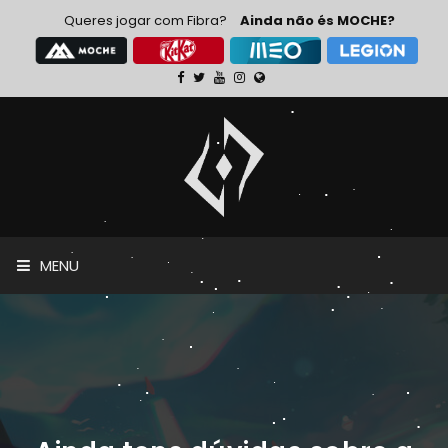
Queres jogar com Fibra?
Ainda não és MOCHE?
MENU