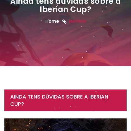
Ainda tens dúvidas sobre a
Iberian Cup?
Home
Notícia
AINDA TENS DÚVIDAS SOBRE A IBERIAN
CUP?