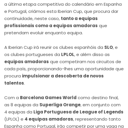
a última etapa competitiva do calendário em Espanha
e Portugal, criámos esta Iberian Cup, que procura dar
continuidade, neste caso,
tanto a equipas
profissionais como a equipas amadoras
que
pretendam evoluir enquanto equipa.
A Iberian Cup irá reunir os clubes espanhóis da
SLO
, e
os clubes portugueses da
LPLOL
, e além disso as
equipas amadoras
que competiram nos circuitos de
cada país, proporcionando-lhes uma oportunidade que
procura
impulsionar a descoberta de novos
talentos
.
Com a
Barcelona Games World
como destino final,
as 8 equipas da
Superliga Orange
, em conjunto com
4 equipas da
Liga Portuguesa de
League of Legends
(LPLOL) e
4 equipas amadoras
, representando tanto
Espanha como Portugal, irão competir por uma vaga na