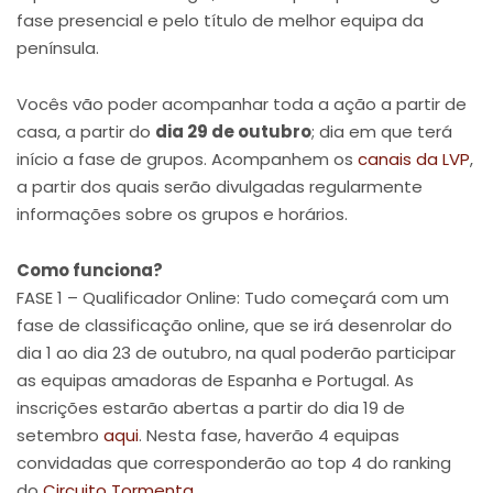
fase presencial e pelo título de melhor equipa da
península.
Vocês vão poder acompanhar toda a ação a partir de
casa, a partir do
dia 29 de outubro
; dia em que terá
início a fase de grupos. Acompanhem os
canais da LVP
,
a partir dos quais serão divulgadas regularmente
informações sobre os grupos e horários.
Como funciona?
FASE 1 – Qualificador Online: Tudo começará com um
fase de classificação online, que se irá desenrolar do
dia 1 ao dia 23 de outubro, na qual poderão participar
as equipas amadoras de Espanha e Portugal. As
inscrições estarão abertas a partir do dia 19 de
setembro
aqui
. Nesta fase, haverão 4 equipas
convidadas que corresponderão ao top 4 do ranking
do
Circuito Tormenta
.