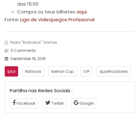
das 15:00
Compra os teus bilhetes
aqui
.
Fonte:
Liga de Videojuegos Profesional
Pedro "Matrakas" Gomes
0 Comments
September 18, 2018
lplol
Notícias
Iberian Cup
LVP
qualificadores
Partilha nas Redes Sociais :
Facebook
Twitter
Google