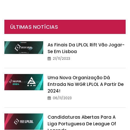
ÚLTIMAS NOTÍCIAS
As Finais Da LPLOL Rift Vão Jogar-
Se Em Lisboa
21/11/2023
Uma Nova Organização Dá
Entrada Na WGR LPLOL A Partir De
2024!
06/11/2023
Candidaturas Abertas Para A
Liga Portuguesa De League Of