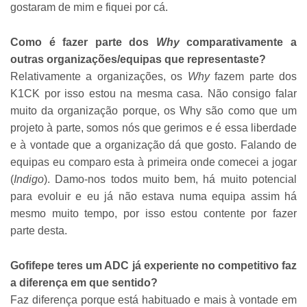
gostaram de mim e fiquei por cá.
Como é fazer parte dos
Why
comparativamente a
outras organizações/equipas que representaste?
Relativamente a organizações, os
Why
fazem parte dos
K1CK por isso estou na mesma casa. Não consigo falar
muito da organização porque, os Why são como que um
projeto à parte, somos nós que gerimos e é essa liberdade
e à vontade que a organização dá que gosto. Falando de
equipas eu comparo esta à primeira onde comecei a jogar
(
Indigo
). Damo-nos todos muito bem, há muito potencial
para evoluir e eu já não estava numa equipa assim há
mesmo muito tempo, por isso estou contente por fazer
parte desta.
Gofifepe teres um ADC já experiente no competitivo faz
a diferença em que sentido?
Faz diferença porque está habituado e mais à vontade em