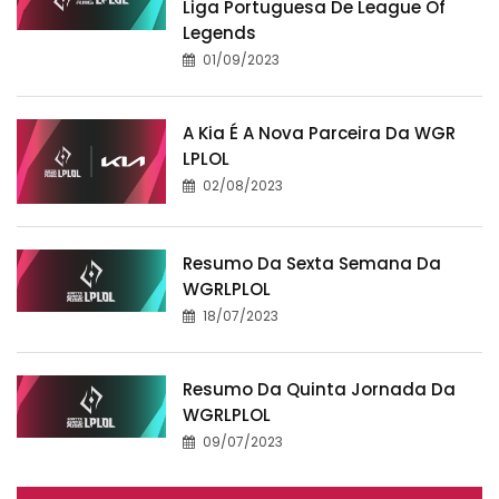
Liga Portuguesa De League Of
Legends
01/09/2023
A Kia É A Nova Parceira Da WGR
LPLOL
02/08/2023
Resumo Da Sexta Semana Da
WGRLPLOL
18/07/2023
Resumo Da Quinta Jornada Da
WGRLPLOL
09/07/2023