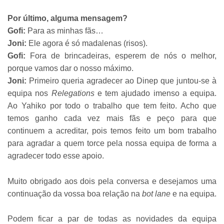
Por último, alguma mensagem?
Gofi:
Para as minhas fãs…
Joni:
Ele agora é só madalenas (risos).
Gofi:
Fora de brincadeiras, esperem de nós o melhor,
porque vamos dar o nosso máximo.
Joni:
Primeiro queria agradecer ao Dinep que juntou-se à
equipa nos
Relegations
e tem ajudado imenso a equipa.
Ao Yahiko por todo o trabalho que tem feito. Acho que
temos ganho cada vez mais fãs e peço para que
continuem a acreditar, pois temos feito um bom trabalho
para agradar a quem torce pela nossa equipa de forma a
agradecer todo esse apoio.
Muito obrigado aos dois pela conversa e desejamos uma
continuação da vossa boa relação na
bot lane
e na equipa.
Podem ficar a par de todas as novidades da equipa