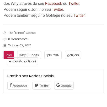
dos Why através do seu
Facebook
ou
Twitter
.
Podem seguir o Joni no seu
Twitter
.
Podem também seguir o Gofifepe no seu
Twitter
.
Rita "Minna" Cabral
0 Comments
October 27, 2017
lplol
Why E-Sports
lplol 2017
gofi joni
entrevista gofi joni
Partilha nas Redes Sociais :
Facebook
Twitter
Google