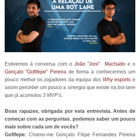
Estivemos à conversa com o
João ”Joni” Machado
e o
Gonçalo “Gofifepe” Pereira
de forma a conhecermos um
pouco melhor os jogadores da equipa dos
Why
esports
e
assim perceber um pouco a
sinergia
que existe na
bot lane
que já acumulou 3
MVP's
.
Boas rapazes, obrigada por esta entrevista. Antes de
começar com as perguntas, podemos saber um pouco
mais sobre cada um de vocês?
Gofifepe:
Chamo-me Gonçalo Filipe Fernandes Pereira