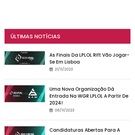
ÚLTIMAS NOTÍCIAS
As Finais Da LPLOL Rift Vão Jogar-
Se Em Lisboa
21/11/2023
Uma Nova Organização Dá
Entrada Na WGR LPLOL A Partir De
2024!
06/11/2023
Candidaturas Abertas Para A