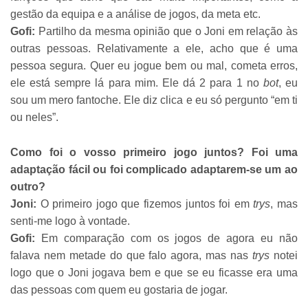
gestão da equipa e a análise de jogos, da meta etc.
Gofi:
Partilho da mesma opinião que o Joni em relação às
outras pessoas. Relativamente a ele, acho que é uma
pessoa segura. Quer eu jogue bem ou mal, cometa erros,
ele está sempre lá para mim. Ele dá 2 para 1 no
bot
, eu
sou um mero fantoche. Ele diz clica e eu só pergunto “em ti
ou neles”.
Como foi o vosso primeiro jogo juntos? Foi uma
adaptação fácil ou foi complicado adaptarem-se um ao
outro?
Joni:
O primeiro jogo que fizemos juntos foi em
trys
, mas
senti-me logo à vontade.
Gofi:
Em comparação com os jogos de agora eu não
falava nem metade do que falo agora, mas nas
trys
notei
logo que o Joni jogava bem e que se eu ficasse era uma
das pessoas com quem eu gostaria de jogar.