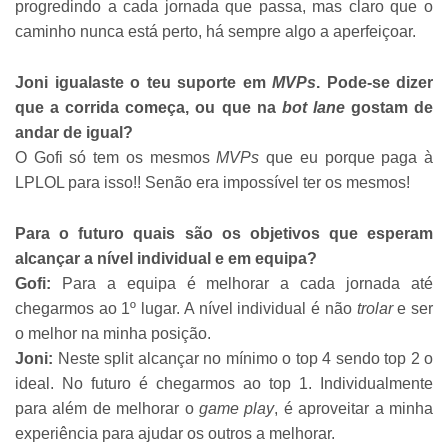
progredindo a cada jornada que passa, mas claro que o
caminho nunca está perto, há sempre algo a aperfeiçoar.
Joni igualaste o teu suporte em
MVPs
. Pode-se dizer
que a corrida começa, ou que na
bot lane
gostam de
andar de igual?​
O Gofi só tem os mesmos
MVPs
que eu porque paga à
LPLOL para isso!! Senão era impossível ter os mesmos!
Para o futuro quais são os objetivos que esperam
alcançar a nível individual e em equipa?
Gofi:
Para a equipa é melhorar a cada jornada até
chegarmos ao 1º lugar. A nível individual é não
trolar
e ser
o melhor na minha posição.
Joni:
Neste split alcançar no mínimo o top 4 sendo top 2 o
ideal. No futuro é chegarmos ao top 1. Individualmente
para além de melhorar o
game play
, é aproveitar a minha
experiência para ajudar os outros a melhorar.