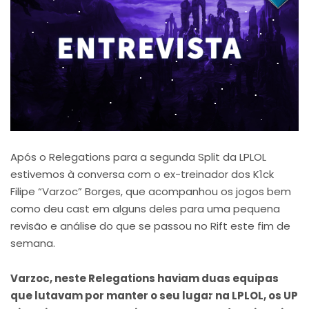
Após o Relegations para a segunda Split da LPLOL
estivemos à conversa com o ex-treinador dos K1ck
Filipe “Varzoc” Borges, que acompanhou os jogos bem
como deu cast em alguns deles para uma pequena
revisão e análise do que se passou no Rift este fim de
semana.
Varzoc, neste Relegations haviam duas equipas
que lutavam por manter o seu lugar na LPLOL, os UP