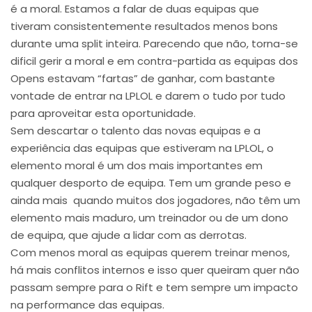
é a moral. Estamos a falar de duas equipas que
tiveram consistentemente resultados menos bons
durante uma split inteira. Parecendo que não, torna-se
dificil gerir a moral e em contra-partida as equipas dos
Opens estavam “fartas” de ganhar, com bastante
vontade de entrar na LPLOL e darem o tudo por tudo
para aproveitar esta oportunidade.
Sem descartar o talento das novas equipas e a
experiência das equipas que estiveram na LPLOL, o
elemento moral é um dos mais importantes em
qualquer desporto de equipa. Tem um grande peso e
ainda mais quando muitos dos jogadores, não têm um
elemento mais maduro, um treinador ou de um dono
de equipa, que ajude a lidar com as derrotas.
Com menos moral as equipas querem treinar menos,
há mais conflitos internos e isso quer queiram quer não
passam sempre para o Rift e tem sempre um impacto
na performance das equipas.