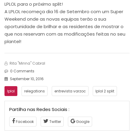
LPLOL para o próximo split!
A LPLOL recomeça dia 16 de Setembro com um Super
Weekend onde as novas equipas terão a sua
oportunidade de brilhar e as residentes de mostrar o
que nos reservam com as modificações feitas no seu
plantel!
Rita "Minna" Cabral
0 Comments
September 10, 2016
lplol
relegations
entrevista varzoc
lplol 2 split
Partilha nas Redes Sociais :
Facebook
Twitter
Google