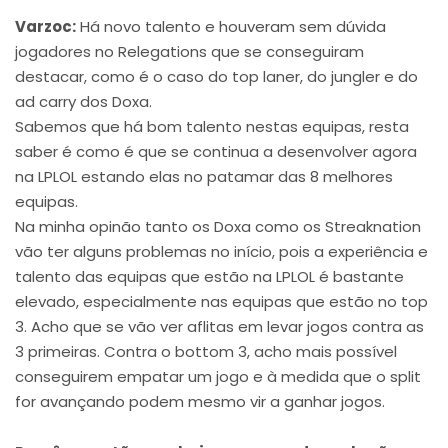
Varzoc:
Há novo talento e houveram sem dúvida
jogadores no Relegations que se conseguiram
destacar, como é o caso do top laner, do jungler e do
ad carry dos Doxa.
Sabemos que há bom talento nestas equipas, resta
saber é como é que se continua a desenvolver agora
na LPLOL estando elas no patamar das 8 melhores
equipas.
Na minha opinão tanto os Doxa como os Streaknation
vão ter alguns problemas no início, pois a experiência e
talento das equipas que estão na LPLOL é bastante
elevado, especialmente nas equipas que estão no top
3. Acho que se vão ver aflitas em levar jogos contra as
3 primeiras. Contra o bottom 3, acho mais possível
conseguirem empatar um jogo e à medida que o split
for avançando podem mesmo vir a ganhar jogos.