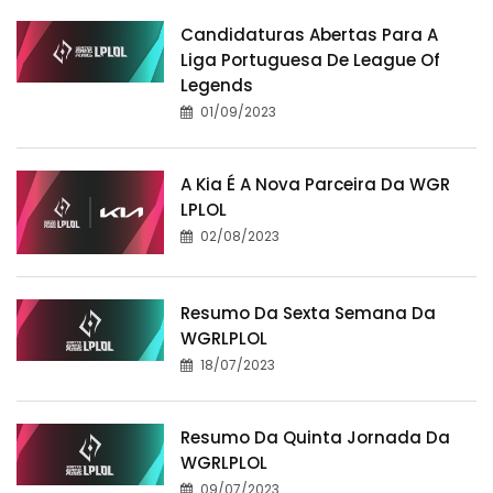
Candidaturas Abertas Para A
Liga Portuguesa De League Of
Legends
01/09/2023
A Kia É A Nova Parceira Da WGR
LPLOL
02/08/2023
Resumo Da Sexta Semana Da
WGRLPLOL
18/07/2023
Resumo Da Quinta Jornada Da
WGRLPLOL
09/07/2023