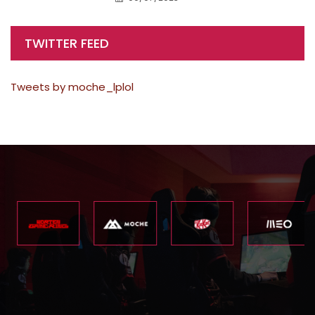
TWITTER FEED
Tweets by moche_lplol