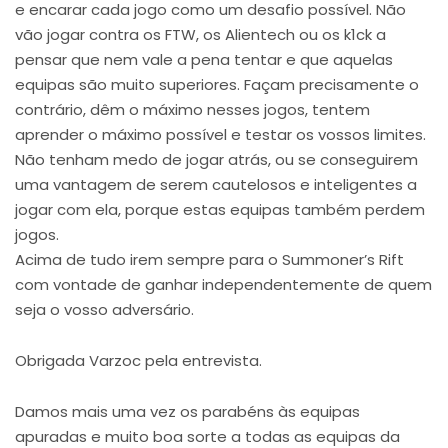
e encarar cada jogo como um desafio possível. Não
vão jogar contra os FTW, os Alientech ou os k1ck a
pensar que nem vale a pena tentar e que aquelas
equipas são muito superiores. Façam precisamente o
contrário, dêm o máximo nesses jogos, tentem
aprender o máximo possível e testar os vossos limites.
Não tenham medo de jogar atrás, ou se conseguirem
uma vantagem de serem cautelosos e inteligentes a
jogar com ela, porque estas equipas também perdem
jogos.
Acima de tudo irem sempre para o Summoner’s Rift
com vontade de ganhar independentemente de quem
seja o vosso adversário.
Obrigada Varzoc pela entrevista.
Damos mais uma vez os parabéns às equipas
apuradas e muito boa sorte a todas as equipas da