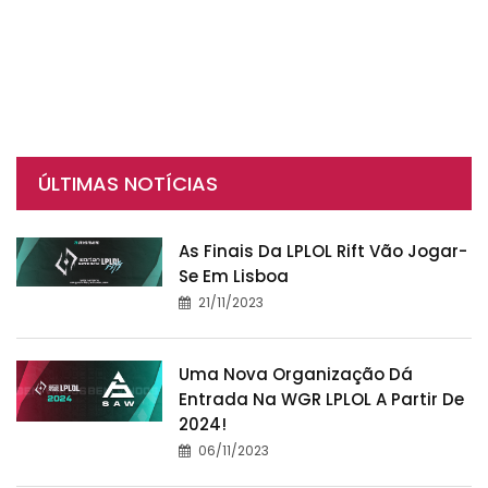
ÚLTIMAS NOTÍCIAS
As Finais Da LPLOL Rift Vão Jogar-
Se Em Lisboa
21/11/2023
Uma Nova Organização Dá
Entrada Na WGR LPLOL A Partir De
2024!
06/11/2023