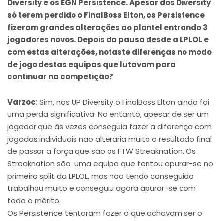
Diversity e os EGN Persistence. Apesar dos Diversity
só terem perdido o FinalBoss Elton, os Persistence
fizeram grandes alterações ao plantel entrando 3
jogadores novos. Depois da pausa desde a LPLOL e
com estas alterações, notaste diferenças no modo
de jogo destas equipas que lutavam para
continuar na competição?
Varzoc:
Sim, nos UP Diversity o FinalBoss Elton ainda foi
uma perda significativa. No entanto, apesar de ser um
jogador que às vezes conseguia fazer a diferença com
jogadas individuais não alteraria muito o resultado final
de passar a força que são os FTW Streaknation. Os
Streaknation são uma equipa que tentou apurar-se no
primeiro split da LPLOL, mas não tendo conseguido
trabalhou muito e conseguiu agora apurar-se com
todo o mérito.
Os Persistence tentaram fazer o que achavam ser o