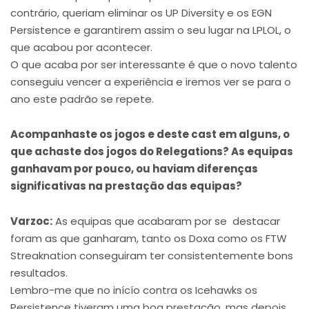
contrário, queriam eliminar os UP Diversity e os EGN
Persistence e garantirem assim o seu lugar na LPLOL, o
que acabou por acontecer.
O que acaba por ser interessante é que o novo talento
conseguiu vencer a experiência e iremos ver se para o
ano este padrão se repete.
Acompanhaste os jogos e deste cast em alguns, o
que achaste dos jogos do Relegations? As equipas
ganhavam por pouco, ou haviam diferenças
significativas na prestação das equipas?
Varzoc:
As equipas que acabaram por se destacar
foram as que ganharam, tanto os Doxa como os FTW
Streaknation conseguiram ter consistentemente bons
resultados.
Lembro-me que no inícío contra os Icehawks os
Persistence tiveram uma boa prestação, mas depois