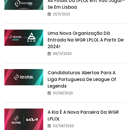
As Finais Da LPLOL Rift Vão Jogar-
Se Em Lisboa
21/11/2023
Uma Nova Organização Dá
Entrada Na WGR LPLOL A Partir De
2024!
06/11/2023
Candidaturas Abertas Para A
Liga Portuguesa De League Of
Legends
01/09/2023
A Kia É A Nova Parceira Da WGR
LPLOL
02/08/2023