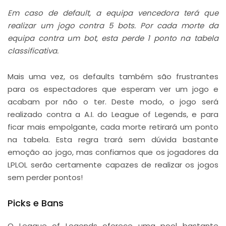
Em caso de default, a equipa vencedora terá que
realizar um jogo contra 5 bots. Por cada morte da
equipa contra um bot, esta perde 1 ponto na tabela
classificativa.
Mais uma vez, os defaults também são frustrantes
para os espectadores que esperam ver um jogo e
acabam por não o ter. Deste modo, o jogo será
realizado contra a A.I. do League of Legends, e para
ficar mais empolgante, cada morte retirará um ponto
na tabela. Esta regra trará sem dúvida bastante
emoção ao jogo, mas confiamos que os jogadores da
LPLOL serão certamente capazes de realizar os jogos
sem perder pontos!
Picks e Bans
O League of Legends oferece uma pool bastante