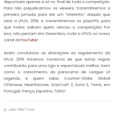
disponíveis apenas e só no final de toda a competição.
Para não prejudicarmos os viewers, transmitiremos a
primeira jornada, para dar um “cheirinho” daquilo que
será a LPLOL 2016, e transmitiremos os playoffs, para
que todos saibam quem venceu a competição! Por
isso, não percam em Dezembro, toda a LPLOL no nosso
canal do
YouTube
!
Assim concluímos as alterações ao regulamento da
LPLOL 2016. Estamos convictos de que estas regras
contribuirão para uma Liga e espectáculo melhor, bem
como o crescimento do panorama de League of
Legends, e quem sabe, Counter-Strike: Global
Offensive, Hearthstone, StarCraft 2, Dota 2, Tetris, em
Portugal, França, Espanha, TUDO!
João "wlfz" Cício