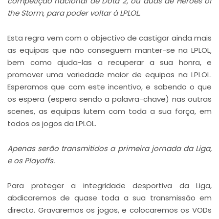
competição nacional de Dota 2, ou duas de Heroes of
the Storm, para poder voltar à LPLOL.
Esta regra vem com o objectivo de castigar ainda mais
as equipas que não conseguem manter-se na LPLOL,
bem como ajuda-las a recuperar a sua honra, e
promover uma variedade maior de equipas na LPLOL.
Esperamos que com este incentivo, e sabendo o que
os espera (espera sendo a palavra-chave) nas outras
scenes, as equipas lutem com toda a sua força, em
todos os jogos da LPLOL.
Apenas serão transmitidos a primeira jornada da Liga,
e os Playoffs.
Para proteger a integridade desportiva da Liga,
abdicaremos de quase toda a sua transmissão em
directo. Gravaremos os jogos, e colocaremos os VODs