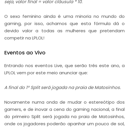
seja, valor final = valor cláusula * 10.
O sexo feminino ainda é uma minoria no mundo do
gaming, por isso, achamos que esta fórmula dá o
devido valor a todas as mulheres que pretendam
competir na LPLOL!
Eventos ao Vivo
Entrando nos eventos Live, que serão três este ano, a
LPLOL vem por este meio anunciar que:
A final do 1º Split será jogada na praia de Matosinhos.
Novamente numa onda de mudar o estereótipo dos
gamers, e de inovar a cena do gaming nacional, a final
do primeiro Split será jogada na praia de Matosinhos,
onde os jogadores poderão apanhar um pouco de sol,