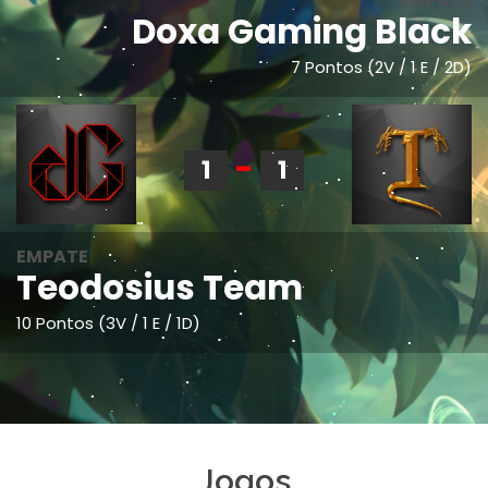
EMPATE
Doxa Gaming Black
7 Pontos (2V / 1 E / 2D)
-
1
1
EMPATE
Teodosius Team
10 Pontos (3V / 1 E / 1D)
Jogos