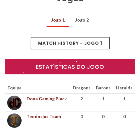
Jogo 1
Jogo 2
MATCH HISTORY - JOGO 1
ESTATÍSTICAS DO JOGO
Equipa
Dragons
Barons
Heralds
Doxa Gaming Black
2
1
1
Teodosius Team
0
0
0