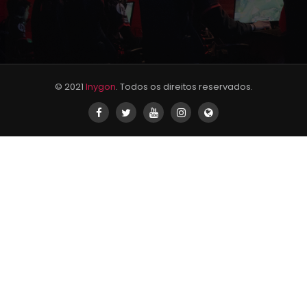
© 2021
Inygon
. Todos os direitos reservados.