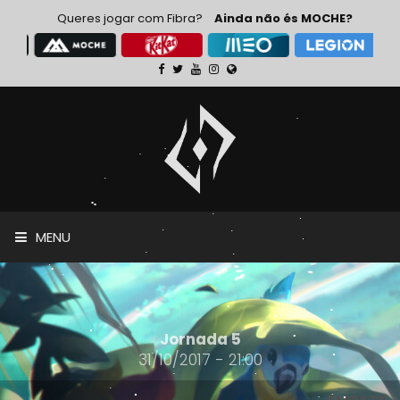
Queres jogar com Fibra?
Ainda não és MOCHE?
MENU
Jornada 5
31/10/2017 - 21:00