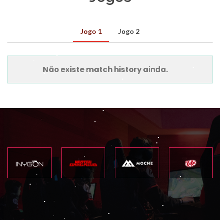
Jogo 1
Jogo 2
Não existe match history ainda.