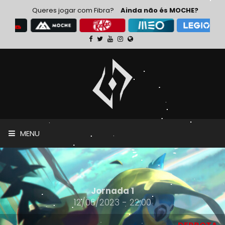
Queres jogar com Fibra?
Ainda não és MOCHE?
MENU
Jornada 1
12/06/2023 - 22:00