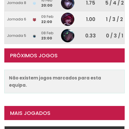
16 Feb
1.75
5 / 4 / 2
Jornada 8
20:00
09 Feb
1.00
1 / 3 / 2
Jornada 6
22:00
08 Feb
0.33
0 / 3 / 1
Jornada 5
23:00
PRÓXIMOS JOGOS
Não existem jogos marcados para esta
equipa.
MAIS JOGADOS