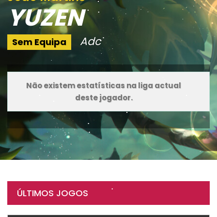
YUZEN
Adc
Sem Equipa
Não existem estatísticas na liga actual
deste jogador.
ÚLTIMOS JOGOS