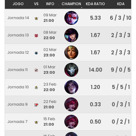
JOGO
VS
INFO
CHAMPION
KDA RATIO
KDA
09 Mar
5.33
6 / 3 / 10
Jornada 14
21:00
08 Mar
1.67
2 / 3 / 3
Jornada 13
22:00
02 Mar
1.67
2 / 3 / 3
Jornada 12
23:00
01 Mar
14.00
9 / 0 / 5
Jornada 11
23:00
23 Feb
1.20
5 / 5 / 1
Jornada 10
22:00
22 Feb
0.33
0 / 3 / 1
Jornada 9
21:00
15 Feb
0.50
0 / 2 / 1
Jornada 7
21:00