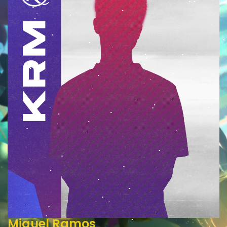
Miguel Ramos