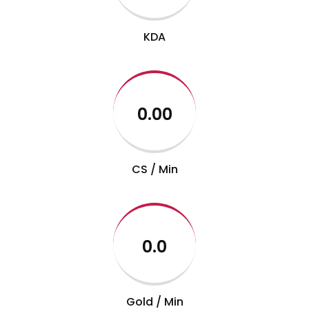
KDA
0.00
CS / Min
0.0
Gold / Min