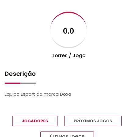
0.0
Torres / Jogo
Descrição
Equipa Esport da marca Doxa
JOGADORES
PRÓXIMOS JOGOS
ÚLTIMOS JOGOS