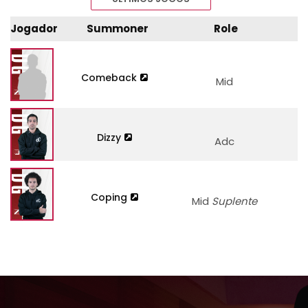
Jogador
Summoner
Role
Comeback
Mid
Dizzy
Adc
Coping
Mid
Suplente