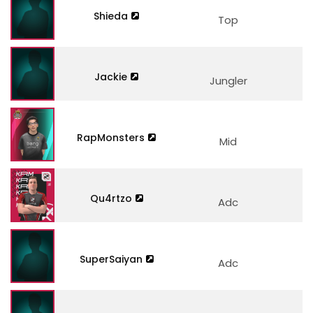
Shieda
Top
Jackie
Jungler
RapMonsters
Mid
Qu4rtzo
Adc
SuperSaiyan
Adc