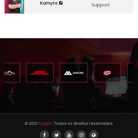
Kamyta
Support
© 2021
Inygon
. Todos os direitos reservados.